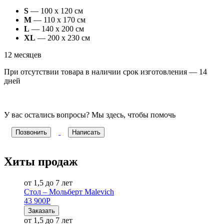
S
— 100 х 120 см
M
— 110 х 170 см
L
— 140 х 200 см
XL
— 200 х 230 см
12 месяцев
При отсутствии товара в наличии срок изготовления — 14
дней
У вас остались вопросы? Мы здесь, чтобы помочь
Позвонить
Написать
Хиты продаж
от 1,5 до 7 лет
Стол – Мольберт Malevich
43 900
Р
Заказать
от 1,5 до 7 лет