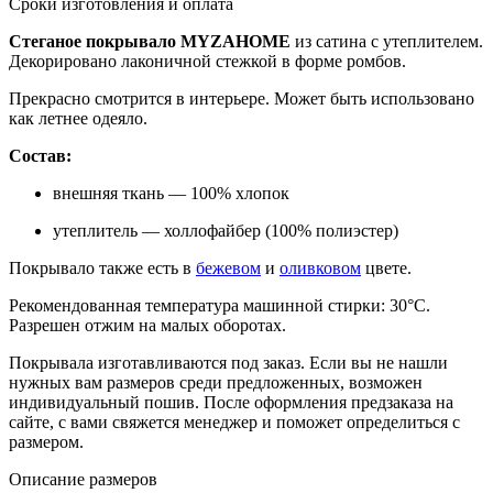
Сроки изготовления и оплата
Стеганое покрывало MYZAHOME
из сатина с утеплителем.
Декорировано лаконичной стежкой в форме ромбов.
Прекрасно смотрится в интерьере. Может быть использовано
как летнее одеяло.
Состав:
внешняя ткань — 100% хлопок
утеплитель — холлофайбер (100% полиэстер)
Покрывало также есть в
бежевом
и
оливковом
цвете.
Рекомендованная температура машинной стирки: 30°С.
Разрешен отжим на малых оборотах.
Покрывала изготавливаются под заказ. Если вы не нашли
нужных вам размеров среди предложенных, возможен
индивидуальный пошив. После оформления предзаказа на
сайте, с вами свяжется менеджер и поможет определиться с
размером.
Описание размеров