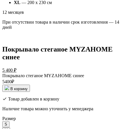
XL
— 200 х 230 см
12 месяцев
При отсутствии товара в наличии срок изготовления — 14
дней
Покрывало стеганое MYZAHOME
синее
5 400
₽
Покрывало стеганое MYZAHOME синее
5400₽
В корзину
Товар добавлен в корзину
Наличие товара можно уточнить у менеджера
Размер
S