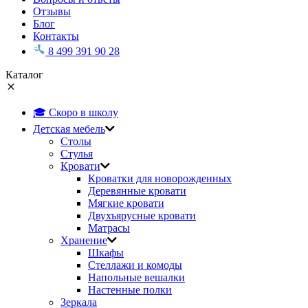
Отзывы
Блог
Контакты
8 499 391 90 28
Каталог
🎓 Скоро в школу
Детская мебель
Столы
Стулья
Кровати
Кроватки для новорожденных
Деревянные кровати
Мягкие кровати
Двухъярусные кровати
Матрасы
Хранение
Шкафы
Стеллажи и комоды
Напольные вешалки
Настенные полки
Зеркала