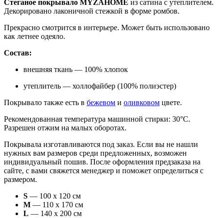
Стеганое покрывало MYZAHOME
из сатина с утеплителем.
Декорировано лаконичной стежкой в форме ромбов.
Прекрасно смотрится в интерьере. Может быть использовано
как летнее одеяло.
Состав:
внешняя ткань — 100% хлопок
утеплитель — холлофайбер (100% полиэстер)
Покрывало также есть в
бежевом
и
оливковом
цвете.
Рекомендованная температура машинной стирки: 30°С.
Разрешен отжим на малых оборотах.
Покрывала изготавливаются под заказ. Если вы не нашли
нужных вам размеров среди предложенных, возможен
индивидуальный пошив. После оформления предзаказа на
сайте, с вами свяжется менеджер и поможет определиться с
размером.
S
— 100 х 120 см
M
— 110 х 170 см
L
— 140 х 200 см