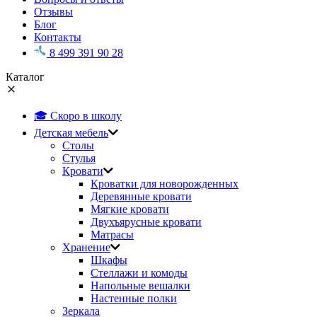
Отзывы
Блог
Контакты
8 499 391 90 28
Каталог
🎓 Скоро в школу
Детская мебель
Столы
Стулья
Кровати
Кроватки для новорожденных
Деревянные кровати
Мягкие кровати
Двухъярусные кровати
Матрасы
Хранение
Шкафы
Стеллажи и комоды
Напольные вешалки
Настенные полки
Зеркала