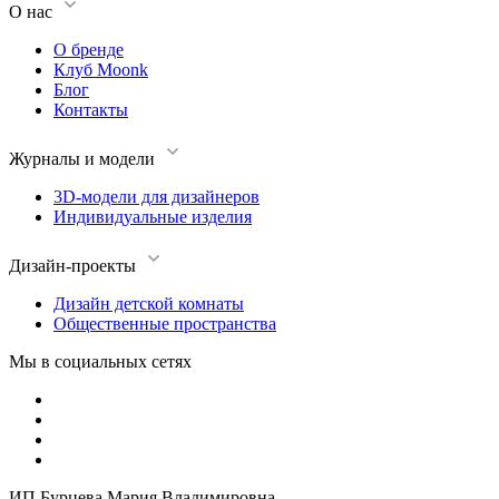
О нас
О бренде
Клуб Moonk
Блог
Контакты
Журналы и модели
3D-модели для дизайнеров
Индивидуальные изделия
Дизайн-проекты
Дизайн детской комнаты
Общественные пространства
Мы в социальных сетях
ИП Бурцева Мария Владимировна