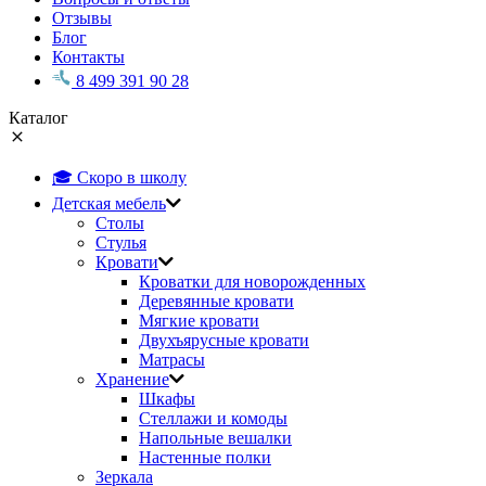
Отзывы
Блог
Контакты
8 499 391 90 28
Каталог
🎓 Скоро в школу
Детская мебель
Столы
Стулья
Кровати
Кроватки для новорожденных
Деревянные кровати
Мягкие кровати
Двухъярусные кровати
Матрасы
Хранение
Шкафы
Стеллажи и комоды
Напольные вешалки
Настенные полки
Зеркала