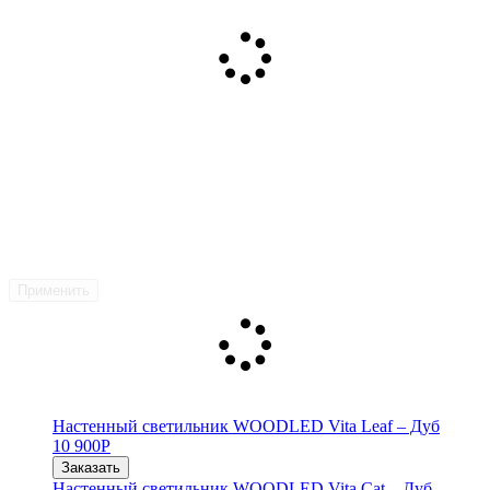
Применить
Настенный светильник WOODLED Vita Leaf – Дуб
10 900
Р
Заказать
Настенный светильник WOODLED Vita Cat – Дуб