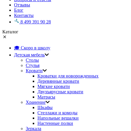
Отзывы
Блог
Контакты
8 499 391 90 28
Каталог
🎓 Скоро в школу
Детская мебель
Столы
Стулья
Кровати
Кроватки для новорожденных
Деревянные кровати
Мягкие кровати
Двухъярусные кровати
Матрасы
Хранение
Шкафы
Стеллажи и комоды
Напольные вешалки
Настенные полки
Зеркала