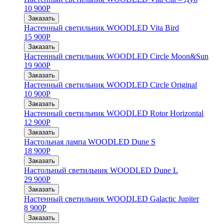
10 900
Р
Заказать
Настенный светильник WOODLED Vita Bird
15 900
Р
Заказать
Настенный светильник WOODLED Circle Moon&Sun
19 900
Р
Заказать
Настенный светильник WOODLED Circle Original
10 900
Р
Заказать
Настенный светильник WOODLED Rotor Horizontal
12 900
Р
Заказать
Настольная лампа WOODLED Dune S
18 900
Р
Заказать
Настольный светильник WOODLED Dune L
29 900
Р
Заказать
Настенный светильник WOODLED Galactic Jupiter
8 900
Р
Заказать