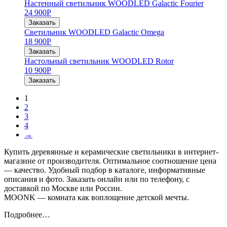
Настенный светильник WOODLED Galactic Fourier
24 900
Р
Заказать
Светильник WOODLED Galactic Omega
18 900
Р
Заказать
Настольный светильник WOODLED Rotor
10 900
Р
Заказать
1
2
3
4
→
Купить деревянные и керамические светильники в интернет-
магазине от производителя. Оптимальное соотношение цена
— качество. Удобный подбор в каталоге, информативные
описания и фото. Заказать онлайн или по телефону, с
доставкой по Москве или России.
MOONK — комната как воплощение детской мечты.
Подробнее…