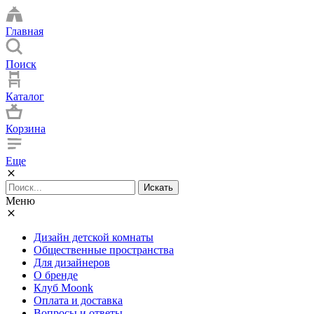
Главная
Поиск
Каталог
Корзина
Еще
Искать
Меню
Дизайн детской комнаты
Общественные пространства
Для дизайнеров
О бренде
Клуб Moonk
Оплата и доставка
Вопросы и ответы