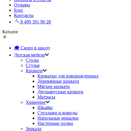
Отзывы
Блог
Контакты
8 499 391 90 28
Каталог
🎓 Скоро в школу
Детская мебель
Столы
Стулья
Кровати
Кроватки для новорожденных
Деревянные кровати
Мягкие кровати
Двухъярусные кровати
Матрасы
Хранение
Шкафы
Стеллажи и комоды
Напольные вешалки
Настенные полки
Зеркала