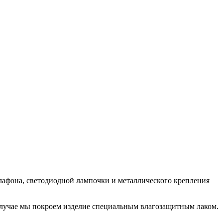
лафона, светодиодной лампочки и металлического крепления
 случае мы покроем изделие специальным влагозащитным лаком.