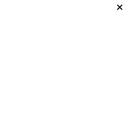
×
×
×
×