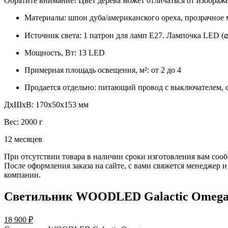
Обратите внимание! Цвет дерева может отличаться от изображе
Материалы: шпон дуба/американского ореха, прозрачное 
Источник света: 1 патрон для ламп Е27. Лампочка LED (
Мощность, Вт: 13 LED
Примерная площадь освещения, м²: от 2 до 4
Продается отдельно: питающий провод с выключателем, 
ДxШxВ: 170x50x153 мм
Вес: 2000 г
12 месяцев
При отсутствии товара в наличии сроки изготовления вам соо
После оформления заказа на сайте, с вами свяжется менеджер
компании.
Светильник WOODLED Galactic Omeg
18 900
₽