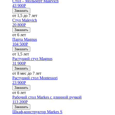
Стол – Мольберт Malevich
43 900
Р
Заказать
от 1,5 до 7 лет
Стул Malevich
20 800
Р
Заказать
от 6 лет
Парта Magnus
104 500
Р
Заказать
от 1,5 лет
Растущий стул Magnus
31 900
Р
Заказать
от 8 мес до 7 лет
Растущий стол Montessori
23 900
Р
Заказать
от 6 лет
Рабочий стол Markes с длинной ручкой
113 200
Р
Заказать
Шкаф-конструктор Markes S