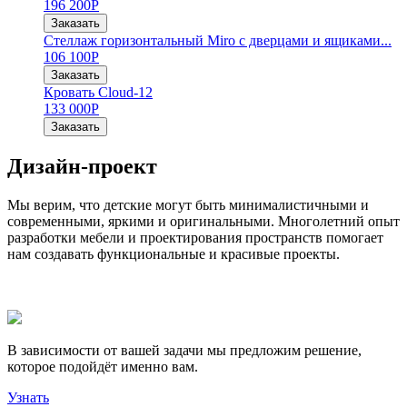
196 200
Р
Заказать
Стеллаж горизонтальный Miro с дверцами и ящиками...
106 100
Р
Заказать
Кровать Cloud-12
133 000
Р
Заказать
Дизайн-проект
Мы верим, что детские могут быть минималистичными и
современными, яркими и оригинальными. Многолетний опыт
разработки мебели и проектирования пространств помогает
нам создавать функциональные и красивые проекты.
В зависимости от вашей задачи мы предложим решение,
которое подойдёт именно вам.
Узнать