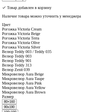
Товар добавлен в корзину
Наличие товара можно уточнить у менеджера
Цвет
Рогожка Viсtoria Cream
Рогожка Viсtoria Beige
Рогожка Viсtoria Terra
Рогожка Viсtoria Olive
Рогожка Viсtoria Silver
Велюр Teddy 003 / Teddy 035
Велюр Teddy 003
Велюр Teddy 901
Велюр Teddy 313
Велюр Zenit 039
Микровелюр Aura Beige
Микровелюр Aura Taupe
Микровелюр Aura Pink
Микровелюр Aura Yellow
Микровелюр Aura Brown
Размер
80×160
90x190