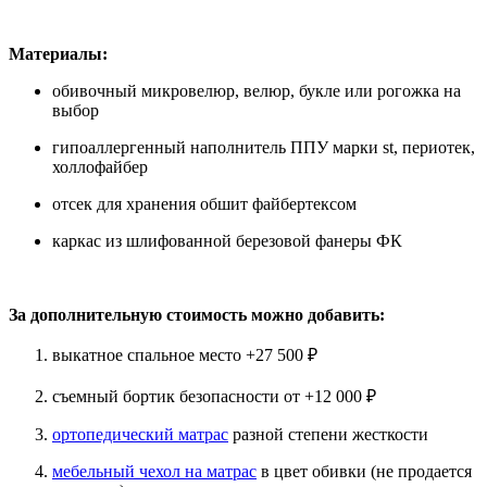
Материалы:
обивочный микровелюр, велюр, букле или рогожка на
выбор
гипоаллергенный наполнитель ППУ марки st, периотек,
холлофайбер
отсек для хранения обшит файбертексом
каркас из шлифованной березовой фанеры ФК
За дополнительную стоимость можно добавить:
выкатное спальное место +27 500 ₽
съемный бортик безопасности от +12 000 ₽
ортопедический матрас
разной степени жесткости
мебельный чехол на матрас
в цвет обивки
(не продается