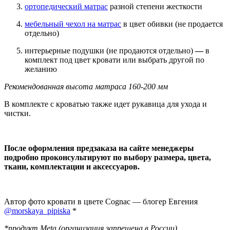
ортопедический матрас
разной степени жесткости
мебельный чехол на матрас
в цвет обивки
(не продается
отдельно)
интерьерные подушки (не продаются отдельно)
—
в
комплект под цвет кровати или выбрать другой по
желанию
Рекомендованная высота матраса 160-200 мм
В комплекте с кроватью также идет рукавица для ухода и
чистки.
После оформления предзаказа на сайте менеджеры
подробно проконсультируют по выбору размера, цвета,
ткани, комплектации и аксессуаров.
Автор фото кровати в цвете Cognac — блогер Евгения
@morskaya_pipiska
*
*продукт Meta (организация запрещена в России)