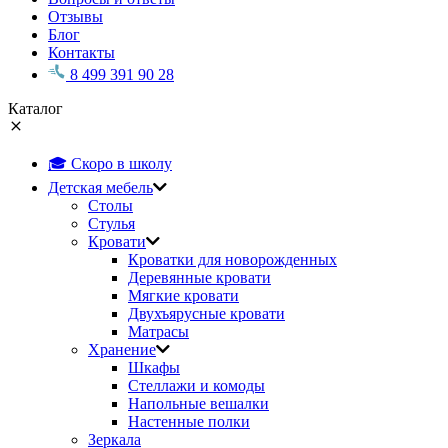
Отзывы
Блог
Контакты
8 499 391 90 28
Каталог
🎓 Скоро в школу
Детская мебель
Столы
Стулья
Кровати
Кроватки для новорожденных
Деревянные кровати
Мягкие кровати
Двухъярусные кровати
Матрасы
Хранение
Шкафы
Стеллажи и комоды
Напольные вешалки
Настенные полки
Зеркала