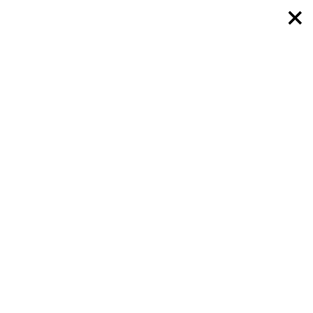
×
×
×
×