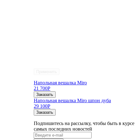
Применить
Напольная вешалка Miro
21 700
Р
Заказать
Напольная вешалка Miro шпон дуба
29 100
Р
Заказать
Подпишитесь на рассылку, чтобы быть в курсе
самых последних новостей