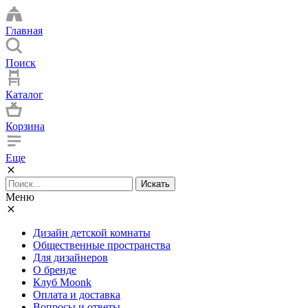
Главная
Поиск
Каталог
Корзина
Еще
Искать
Меню
Дизайн детской комнаты
Общественные пространства
Для дизайнеров
О бренде
Клуб Moonk
Оплата и доставка
Вопросы и ответы