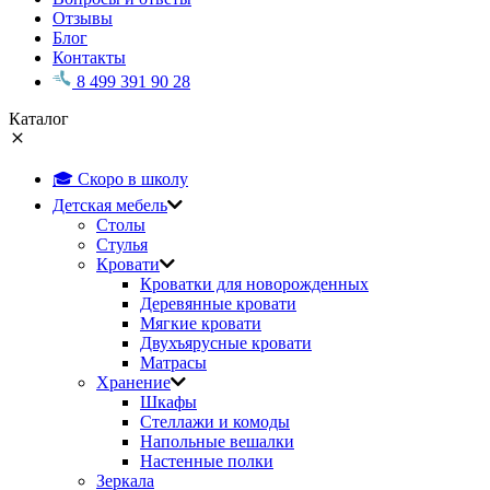
Отзывы
Блог
Контакты
8 499 391 90 28
Каталог
🎓 Скоро в школу
Детская мебель
Столы
Стулья
Кровати
Кроватки для новорожденных
Деревянные кровати
Мягкие кровати
Двухъярусные кровати
Матрасы
Хранение
Шкафы
Стеллажи и комоды
Напольные вешалки
Настенные полки
Зеркала