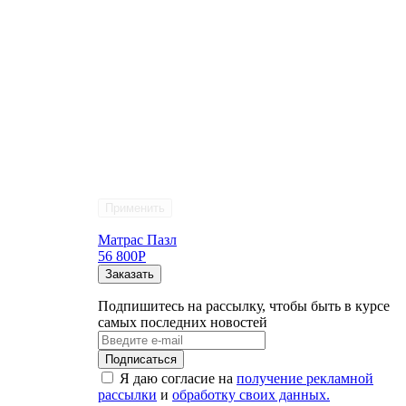
Применить
Матрас Пазл
56 800
Р
Заказать
Подпишитесь на рассылку, чтобы быть в курсе
самых последних новостей
Я даю согласие на
получение рекламной
рассылки
и
обработку своих данных.