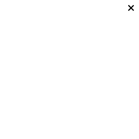
×
×
×
×