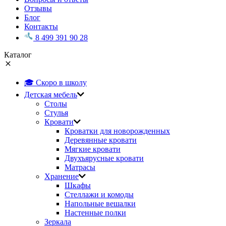
Отзывы
Блог
Контакты
8 499 391 90 28
Каталог
🎓 Скоро в школу
Детская мебель
Столы
Стулья
Кровати
Кроватки для новорожденных
Деревянные кровати
Мягкие кровати
Двухъярусные кровати
Матрасы
Хранение
Шкафы
Стеллажи и комоды
Напольные вешалки
Настенные полки
Зеркала