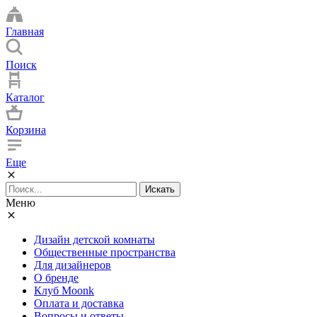
Главная
Поиск
Каталог
Корзина
Еще
Искать
Меню
Дизайн детской комнаты
Общественные пространства
Для дизайнеров
О бренде
Клуб Moonk
Оплата и доставка
Вопросы и ответы