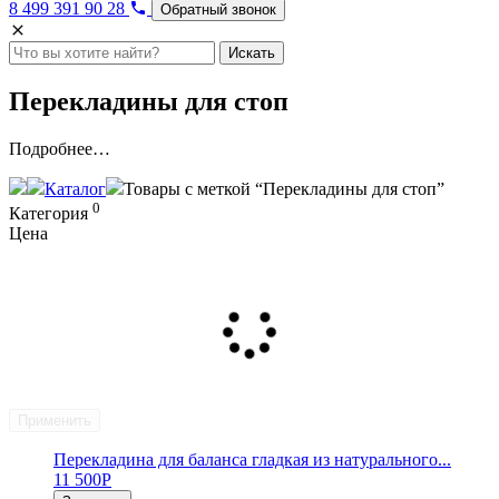
8 499 391 90 28
Обратный звонок
Искать
Перекладины для стоп
Подробнее…
Каталог
Товары с меткой “Перекладины для стоп”
0
Категория
Цена
Применить
Перекладина для баланса гладкая из натурального...
11 500
Р