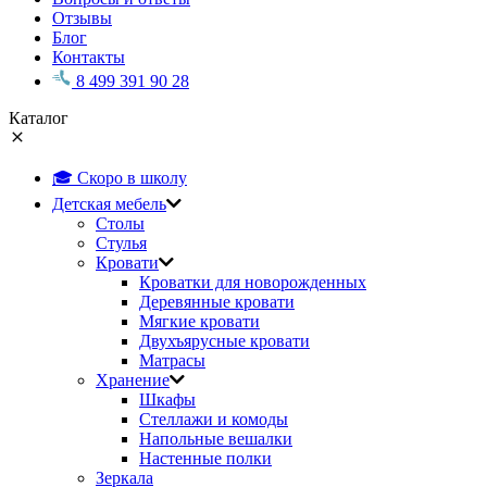
Отзывы
Блог
Контакты
8 499 391 90 28
Каталог
🎓 Скоро в школу
Детская мебель
Столы
Стулья
Кровати
Кроватки для новорожденных
Деревянные кровати
Мягкие кровати
Двухъярусные кровати
Матрасы
Хранение
Шкафы
Стеллажи и комоды
Напольные вешалки
Настенные полки
Зеркала