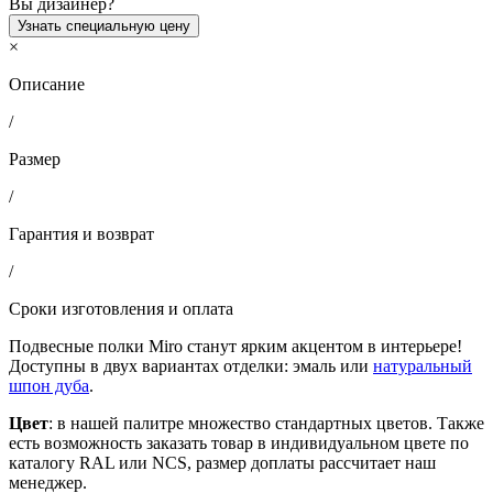
Вы дизайнер?
Узнать специальную цену
×
Описание
/
Размер
/
Гарантия и возврат
/
Сроки изготовления и оплата
Подвесные полки Miro станут ярким акцентом в интерьере!
Доступны в двух вариантах отделки: эмаль или
натуральный
шпон дуба
.
Цвет
: в нашей палитре множество стандартных цветов. Также
есть возможность заказать товар в индивидуальном цвете по
каталогу RAL или NCS, размер доплаты рассчитает наш
менеджер.