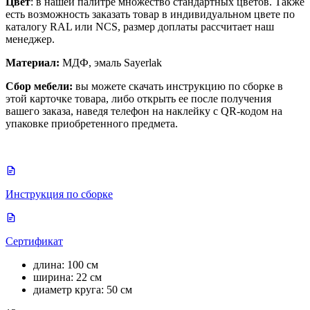
Цвет
: в нашей палитре множество стандартных цветов. Также
есть возможность заказать товар в индивидуальном цвете по
каталогу RAL или NCS, размер доплаты рассчитает наш
менеджер.
Материал:
МДФ, эмаль Sayerlak
Сбор мебели:
вы можете скачать инструкцию по сборке в
этой карточке товара, либо открыть ее после получения
вашего заказа, наведя телефон на наклейку с QR-кодом на
упаковке приобретенного предмета.
Инструкция по сборке
Сертификат
длина: 100 см
ширина: 22 см
диаметр круга: 50 см