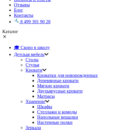
Отзывы
Блог
Контакты
8 499 391 90 28
Каталог
🎓 Скоро в школу
Детская мебель
Столы
Стулья
Кровати
Кроватки для новорожденных
Деревянные кровати
Мягкие кровати
Двухъярусные кровати
Матрасы
Хранение
Шкафы
Стеллажи и комоды
Напольные вешалки
Настенные полки
Зеркала