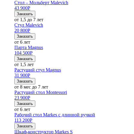
Стол – Мольберт Malevich
43 900
Р
Заказать
от 1,5 до 7 лет
Стул Malevich
20 800
Р
Заказать
от 6 лет
Парта Magnus
104 500
Р
Заказать
от 1,5 лет
Растущий стул Magnus
31 900
Р
Заказать
от 8 мес до 7 лет
Растущий стол Montessori
23 900
Р
Заказать
от 6 лет
Рабочий стол Markes с длинной ручкой
113 200
Р
Заказать
Шкаф-конструктор Markes S