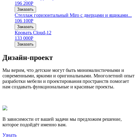
196 200
Р
Заказать
Стеллаж горизонтальный Miro с дверцами и ящиками...
106 100
Р
Заказать
Кровать Cloud-12
133 000
Р
Заказать
Дизайн-проект
Мы верим, что детские могут быть минималистичными и
современными, яркими и оригинальными. Многолетний опыт
разработки мебели и проектирования пространств помогает
нам создавать функциональные и красивые проекты.
В зависимости от вашей задачи мы предложим решение,
которое подойдёт именно вам.
Узнать