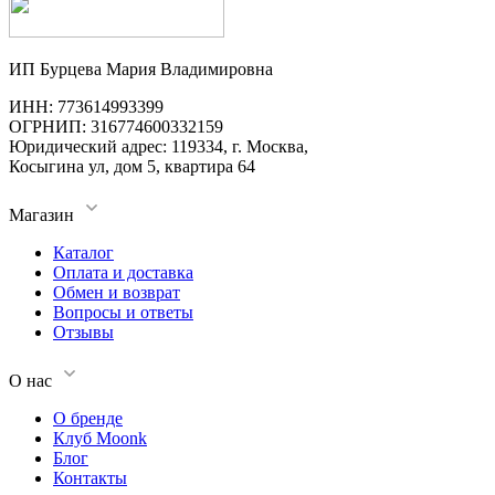
ИП Бурцева Мария Владимировна
ИНН: 773614993399
ОГРНИП: 316774600332159
Юридический адрес: 119334, г. Москва,
Косыгина ул, дом 5, квартира 64
Магазин
Каталог
Оплата и доставка
Обмен и возврат
Вопросы и ответы
Отзывы
О нас
О бренде
Клуб Moonk
Блог
Контакты