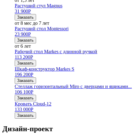
от 1,5 лет
Растущий стул Magnus
31 900
Р
Заказать
от 8 мес до 7 лет
Растущий стол Montessori
23 900
Р
Заказать
от 6 лет
Рабочий стол Markes с длинной ручкой
113 200
Р
Заказать
Шкаф-конструктор Markes S
196 200
Р
Заказать
Стеллаж горизонтальный Miro с дверцами и ящиками...
106 100
Р
Заказать
Кровать Cloud-12
133 000
Р
Заказать
Дизайн-проект