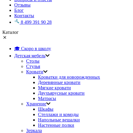
Отзывы
Блог
Контакты
8 499 391 90 28
Каталог
🎓 Скоро в школу
Детская мебель
Столы
Стулья
Кровати
Кроватки для новорожденных
Деревянные кровати
Мягкие кровати
Двухъярусные кровати
Матрасы
Хранение
Шкафы
Стеллажи и комоды
Напольные вешалки
Настенные полки
Зеркала