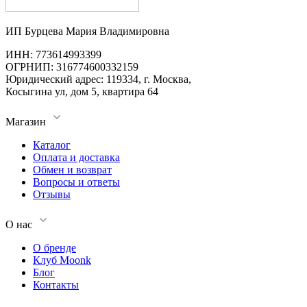
ИП Бурцева Мария Владимировна
ИНН: 773614993399
ОГРНИП: 316774600332159
Юридический адрес: 119334, г. Москва,
Косыгина ул, дом 5, квартира 64
Магазин
Каталог
Оплата и доставка
Обмен и возврат
Вопросы и ответы
Отзывы
О нас
О бренде
Клуб Moonk
Блог
Контакты