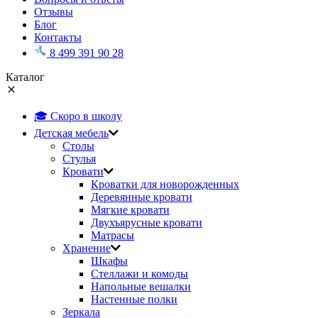
Отзывы
Блог
Контакты
8 499 391 90 28
Каталог
🎓 Скоро в школу
Детская мебель
Столы
Стулья
Кровати
Кроватки для новорожденных
Деревянные кровати
Мягкие кровати
Двухъярусные кровати
Матрасы
Хранение
Шкафы
Стеллажи и комоды
Напольные вешалки
Настенные полки
Зеркала