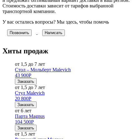
и предложит оптимальный вариант доставки в ваш регион.
Стоимость доставки зависит от тарифов выбранной
транспортной компании.
У вас остались вопросы? Мы здесь, чтобы помочь
Позвонить
Написать
Хиты продаж
от 1,5 до 7 лет
Стол – Мольберт Malevich
43 900
Р
Заказать
от 1,5 до 7 лет
Стул Malevich
20 800
Р
Заказать
от 6 лет
Парта Magnus
104 500
Р
Заказать
от 1,5 лет