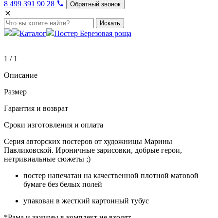
8 499 391 90 28
Обратный звонок
Искать
Каталог
Постер Березовая роща
1 / 1
Описание
Размер
Гарантия и возврат
Сроки изготовления и оплата
Серия авторских постеров от художницы Марины
Павликовской. Ироничные зарисовки, добрые герои,
нетривиальные сюжеты ;)
постер напечатан на качественной плотной матовой
бумаге без белых полей
упакован в жесткий картонный тубус
*Рама и зажимы в комплект не входят.