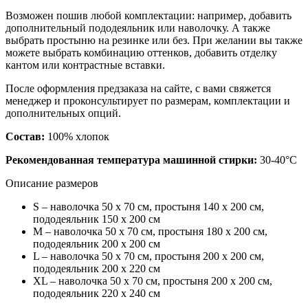
Возможен пошив любой комплектации: например, добавить
дополнительный пододеяльник или наволочку. А также
выбрать простыню на резинке или без. При желании вы также
можете выбрать комбинацию оттенков, добавить отделку
кантом или контрастные вставки.
После оформления предзаказа на сайте, с вами свяжется
менеджер и проконсультирует по размерам, комплектации и
дополнительных опций.
Состав:
100% хлопок
Рекомендованная температура машинной стирки:
30-40°С
Описание размеров
S – наволочка 50 х 70 см, простыня 140 х 200 см,
пододеяльник 150 х 200 см
M – наволочка 50 х 70 см, простыня 180 х 200 см,
пододеяльник 200 х 200 см
L – наволочка 50 х 70 см, простыня 200 х 200 см,
пододеяльник 200 х 220 см
XL
– наволочка 50 х 70 см, простыня 200 х 200 см,
пододеяльник 220 х 240 см