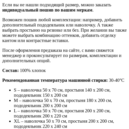
Если вы не нашли подходящий размер, можно заказать
индивидуальный пошив по вашим меркам
.
Возможен пошив любой комплектации: например, добавить
дополнительный пододеяльник или наволочку. А также
выбрать простыню на резинке или без. При желании вы также
можете выбрать комбинацию оттенков, добавить отделку
кантом или контрастные вставки.
После оформления предзаказа на сайте, с вами свяжется
менеджер и проконсультирует по размерам, комплектации и
дополнительных опций.
Состав:
100% хлопок
Рекомендованная температура машинной стирки:
30-40°С
S – наволочка 50 х 70 см, простыня 140 х 200 см,
пододеяльник 150 х 200 см
M – наволочка 50 х 70 см, простыня 180 х 200 см,
пододеяльник 200 х 200 см
L – наволочка 50 х 70 см, простыня 200 х 200 см,
пододеяльник 200 х 220 см
XL
– наволочка 50 х 70 см, простыня 200 х 200 см,
пододеяльник 220 х 240 см