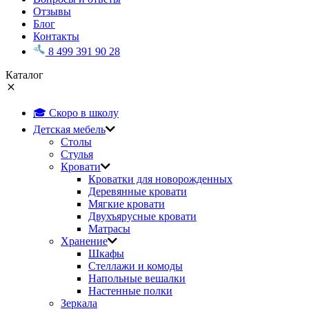
Отзывы
Блог
Контакты
8 499 391 90 28
Каталог
🎓 Скоро в школу
Детская мебель
Столы
Стулья
Кровати
Кроватки для новорожденных
Деревянные кровати
Мягкие кровати
Двухъярусные кровати
Матрасы
Хранение
Шкафы
Стеллажи и комоды
Напольные вешалки
Настенные полки
Зеркала