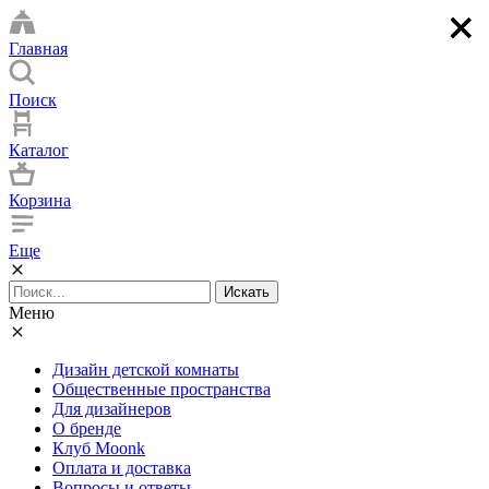
×
×
×
×
Главная
Поиск
Каталог
Корзина
Еще
Искать
Меню
Дизайн детской комнаты
Общественные пространства
Для дизайнеров
О бренде
Клуб Moonk
Оплата и доставка
Вопросы и ответы