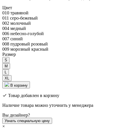
Цвет
010 травяной
011 серо-бежевый
002 молочный
004 медный
006 небесно-голубой
007 синий
008 пудровый розовый
009 морозный красный
Размер
S
M
L
XL
В корзину
Товар добавлен в корзину
Наличие товара можно уточнить у менеджера
Вы дизайнер?
Узнать специальную цену
×