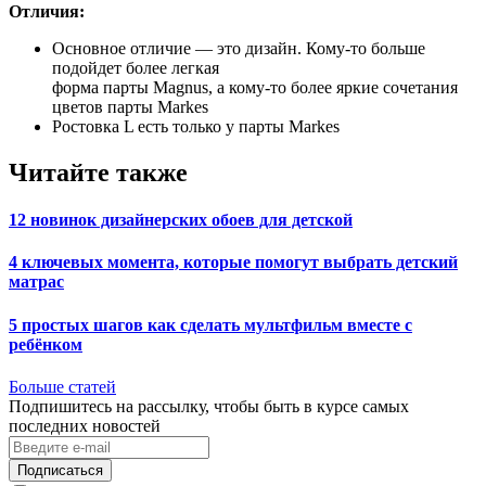
Отличия:
Основное отличие — это дизайн. Кому-то больше
подойдет более легкая
форма парты Magnus, а кому-то более яркие сочетания
цветов парты Markes
Ростовка L есть только у парты Markes
Читайте также
12 новинок дизайнерских обоев для детской
4 ключевых момента, которые помогут выбрать детский
матрас
5 простых шагов как сделать мультфильм вместе с
ребёнком
Больше статей
Подпишитесь на рассылку, чтобы быть в курсе самых
последних новостей