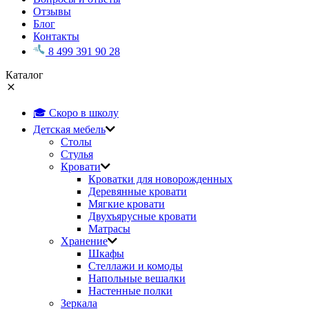
Отзывы
Блог
Контакты
8 499 391 90 28
Каталог
🎓 Скоро в школу
Детская мебель
Столы
Стулья
Кровати
Кроватки для новорожденных
Деревянные кровати
Мягкие кровати
Двухъярусные кровати
Матрасы
Хранение
Шкафы
Стеллажи и комоды
Напольные вешалки
Настенные полки
Зеркала