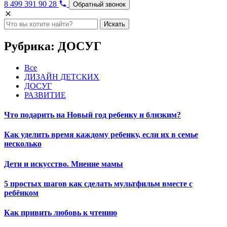
8 499 391 90 28
Обратный звонок
Искать
Рубрика:
ДОСУГ
Все
ДИЗАЙН ДЕТСКИХ
ДОСУГ
РАЗВИТИЕ
Что подарить на Новый год ребенку и близким?
Как уделить время каждому ребенку, если их в семье
несколько
Дети и искусство. Мнение мамы
5 простых шагов как сделать мультфильм вместе с
ребёнком
Как привить любовь к чтению