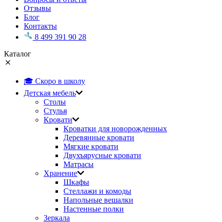
Отзывы
Блог
Контакты
8 499 391 90 28
Каталог
🎓 Скоро в школу
Детская мебель
Столы
Стулья
Кровати
Кроватки для новорожденных
Деревянные кровати
Мягкие кровати
Двухъярусные кровати
Матрасы
Хранение
Шкафы
Стеллажи и комоды
Напольные вешалки
Настенные полки
Зеркала