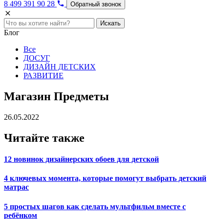
8 499 391 90 28
Обратный звонок
Искать
Блог
Все
ДОСУГ
ДИЗАЙН ДЕТСКИХ
РАЗВИТИЕ
Магазин Предметы
26.05.2022
Читайте также
12 новинок дизайнерских обоев для детской
4 ключевых момента, которые помогут выбрать детский
матрас
5 простых шагов как сделать мультфильм вместе с
ребёнком