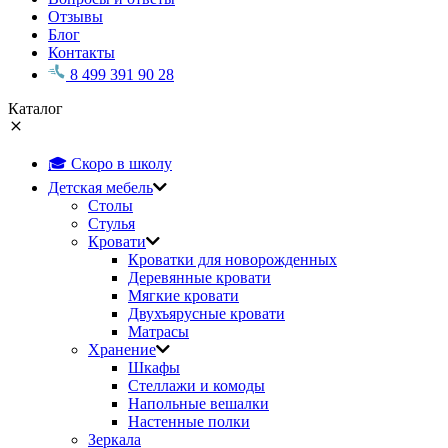
Отзывы
Блог
Контакты
8 499 391 90 28
Каталог
🎓 Скоро в школу
Детская мебель
Столы
Стулья
Кровати
Кроватки для новорожденных
Деревянные кровати
Мягкие кровати
Двухъярусные кровати
Матрасы
Хранение
Шкафы
Стеллажи и комоды
Напольные вешалки
Настенные полки
Зеркала