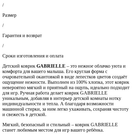
/
Размер
/
Гарантия и возврат
/
Сроки изготовления и оплата
Детский коврик
GABRIELLE
– это нежное облачко уюта и
комфорта для вашего малыша. Его круглая форма с
очаровательной окантовкой в виде лепестков цветов создаёт
ощущение нежности. Выполнен из 100% хлопка, этот коврик
невероятно мягкий и приятный на ощупь, идеально подходит
для игр. Ручная работа делает коврик GABRIELLE
уникальным, добавляя в интерьер детской комнаты нотку
индивидуальности и тепла. А благодаря возможности
машинной стирки, за ним легко ухаживать, сохраняя чистоту
и свежесть в детской.
Мягкий, безопасный и стильный – коврик GABRIELLE
станет любимым местом для игр вашего ребёнка.