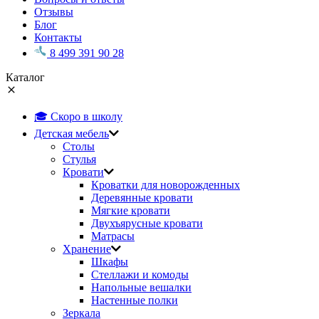
Отзывы
Блог
Контакты
8 499 391 90 28
Каталог
🎓 Скоро в школу
Детская мебель
Столы
Стулья
Кровати
Кроватки для новорожденных
Деревянные кровати
Мягкие кровати
Двухъярусные кровати
Матрасы
Хранение
Шкафы
Стеллажи и комоды
Напольные вешалки
Настенные полки
Зеркала