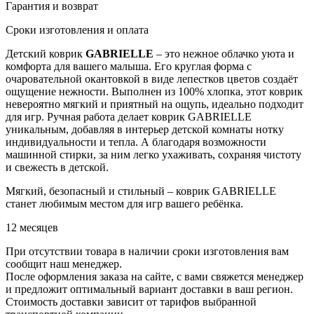
Гарантия и возврат
Сроки изготовления и оплата
Детский коврик
GABRIELLE
– это нежное облачко уюта и
комфорта для вашего малыша. Его круглая форма с
очаровательной окантовкой в виде лепестков цветов создаёт
ощущение нежности. Выполнен из 100% хлопка, этот коврик
невероятно мягкий и приятный на ощупь, идеально подходит
для игр. Ручная работа делает коврик GABRIELLE
уникальным, добавляя в интерьер детской комнаты нотку
индивидуальности и тепла. А благодаря возможности
машинной стирки, за ним легко ухаживать, сохраняя чистоту
и свежесть в детской.
Мягкий, безопасный и стильный – коврик GABRIELLE
станет любимым местом для игр вашего ребёнка.
12 месяцев
При отсутствии товара в наличии сроки изготовления вам
сообщит наш менеджер.
После оформления заказа на сайте, с вами свяжется менеджер
и предложит оптимальный вариант доставки в ваш регион.
Стоимость доставки зависит от тарифов выбранной