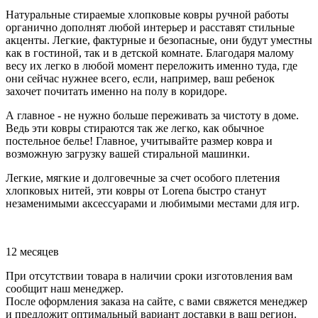
Натуральные стираемые хлопковые ковры ручной работы
органично дополнят любой интерьер и расставят стильные
акценты. Легкие, фактурные и безопасные, они будут уместны
как в гостиной, так и в детской комнате. Благодаря малому
весу их легко в любой момент переложить именно туда, где
они сейчас нужнее всего, если, например, ваш ребенок
захочет почитать именно на полу в коридоре.
А главное - не нужно больше переживать за чистоту в доме.
Ведь эти ковры стираются так же легко, как обычное
постельное белье! Главное, учитывайте размер ковра и
возможную загрузку вашей стиральной машинки.
Легкие, мягкие и долговечные за счет особого плетения
хлопковых нитей, эти ковры от Lorena быстро станут
незаменимыми аксессуарами и любимыми местами для игр.
12 месяцев
При отсутствии товара в наличии сроки изготовления вам
сообщит наш менеджер.
После оформления заказа на сайте, с вами свяжется менеджер
и предложит оптимальный вариант доставки в ваш регион.