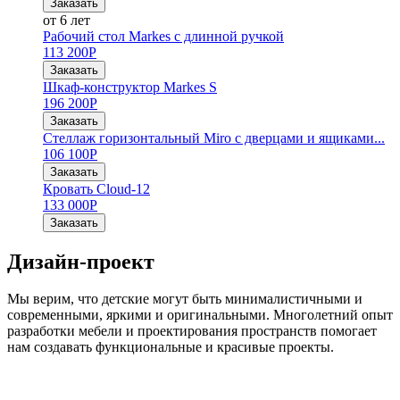
Заказать
от 6 лет
Рабочий стол Markes с длинной ручкой
113 200
Р
Заказать
Шкаф-конструктор Markes S
196 200
Р
Заказать
Стеллаж горизонтальный Miro с дверцами и ящиками...
106 100
Р
Заказать
Кровать Cloud-12
133 000
Р
Заказать
Дизайн-проект
Мы верим, что детские могут быть минималистичными и
современными, яркими и оригинальными. Многолетний опыт
разработки мебели и проектирования пространств помогает
нам создавать функциональные и красивые проекты.