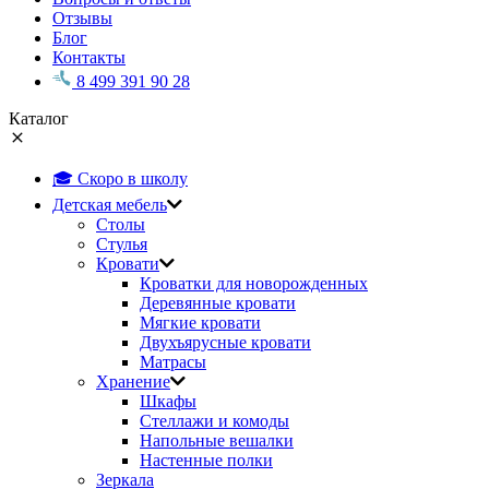
Отзывы
Блог
Контакты
8 499 391 90 28
Каталог
🎓 Скоро в школу
Детская мебель
Столы
Стулья
Кровати
Кроватки для новорожденных
Деревянные кровати
Мягкие кровати
Двухъярусные кровати
Матрасы
Хранение
Шкафы
Стеллажи и комоды
Напольные вешалки
Настенные полки
Зеркала