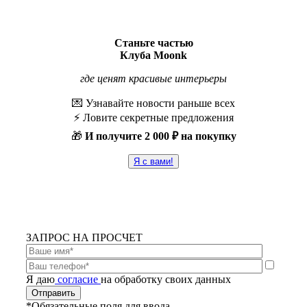
Станьте частью
Клуба Moonk
где ценят красивые интерьеры
💌 Узнавайте новости раньше всех
⚡️ Ловите секретные предложения
🎁
И получите
2 000 ₽ на покупку
Я с вами!
ЗАПРОС НА ПРОСЧЕТ
Я даю
согласие
на обработку своих данных
*Обязательные поля для ввода