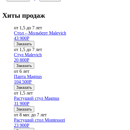
Хиты продаж
от 1,5 до 7 лет
Стол – Мольберт Malevich
43 900
Р
Заказать
от 1,5 до 7 лет
Стул Malevich
20 800
Р
Заказать
от 6 лет
Парта Magnus
104 500
Р
Заказать
от 1,5 лет
Растущий стул Magnus
31 900
Р
Заказать
от 8 мес до 7 лет
Растущий стол Montessori
23 900
Р