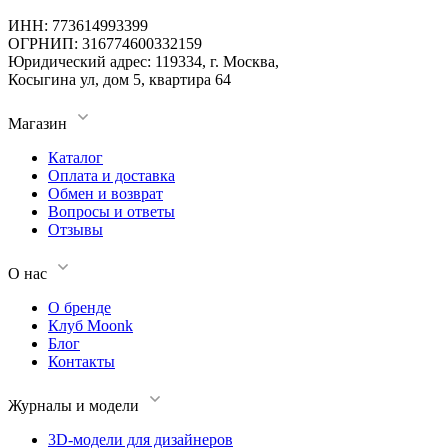
ИНН: 773614993399
ОГРНИП: 316774600332159
Юридический адрес: 119334, г. Москва,
Косыгина ул, дом 5, квартира 64
Магазин
Каталог
Оплата и доставка
Обмен и возврат
Вопросы и ответы
Отзывы
О нас
О бренде
Клуб Moonk
Блог
Контакты
Журналы и модели
3D-модели для дизайнеров