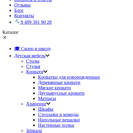
Отзывы
Блог
Контакты
8 499 391 90 28
Каталог
🎓 Скоро в школу
Детская мебель
Столы
Стулья
Кровати
Кроватки для новорожденных
Деревянные кровати
Мягкие кровати
Двухъярусные кровати
Матрасы
Хранение
Шкафы
Стеллажи и комоды
Напольные вешалки
Настенные полки
Зеркала