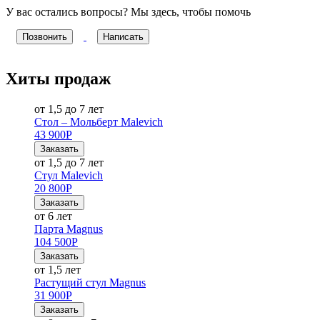
У вас остались вопросы? Мы здесь, чтобы помочь
Позвонить
Написать
Хиты продаж
от 1,5 до 7 лет
Стол – Мольберт Malevich
43 900
Р
Заказать
от 1,5 до 7 лет
Стул Malevich
20 800
Р
Заказать
от 6 лет
Парта Magnus
104 500
Р
Заказать
от 1,5 лет
Растущий стул Magnus
31 900
Р
Заказать