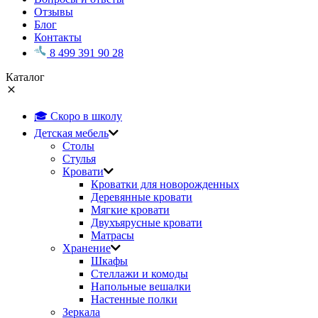
Отзывы
Блог
Контакты
8 499 391 90 28
Каталог
🎓 Скоро в школу
Детская мебель
Столы
Стулья
Кровати
Кроватки для новорожденных
Деревянные кровати
Мягкие кровати
Двухъярусные кровати
Матрасы
Хранение
Шкафы
Стеллажи и комоды
Напольные вешалки
Настенные полки
Зеркала