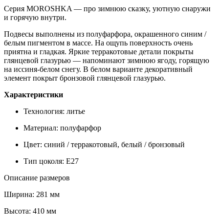
Серия MOROSHKA — про зимнюю сказку, уютную снаружи
и горячую внутри.
Подвесы выполнены из полуфарфора, окрашенного синим /
белым пигментом в массе. На ощупь поверхность очень
приятна и гладкая. Яркие терракотовые детали покрыты
глянцевой глазурью — напоминают зимнюю ягоду, горящую
на иссиня-белом снегу. В белом варианте декоративный
элемент покрыт бронзовой глянцевой глазурью.
Характеристики
Технология: литье
Материал: полуфарфор
Цвет: синий / терракотовый, белый / бронзовый
Тип цоколя: E27
Описание размеров
Ширина: 281 мм
Высота: 410 мм