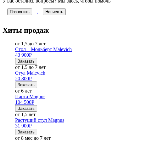
У вас остались вопросы? Мы здесь, чтобы помочь
Позвонить
Написать
Хиты продаж
от 1,5 до 7 лет
Стол – Мольберт Malevich
43 900
Р
Заказать
от 1,5 до 7 лет
Стул Malevich
20 800
Р
Заказать
от 6 лет
Парта Magnus
104 500
Р
Заказать
от 1,5 лет
Растущий стул Magnus
31 900
Р
Заказать
от 8 мес до 7 лет