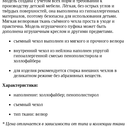
Модель создана с учётом всех норм и требований к
производству детской мебели. Лёгкая, без острых углов и
твёрдых поверхностей, она выполнена из гипоаллергенных
материалов, поэтому безопасна для использования детьми.
Мягкая велюровая ткань съёмного чехла проста в уходе и
практична. Модель игрушечного пуфика может быть
дополнена игрушечным креслом и другими предметами.
съемный чехол выполнен из мягкого и прочного велюра
внутренний чехол из нейлона наполнен упругой
гипоаллергенной смесью пенополистирола и
холлофайбера
для изделия рекомендуется стирка внешних чехлов в
деликатном режиме без абразивных веществ.
Характеристики:
наполнение: холлофайбер; пенополистирол
съемный чехол
тип ткани: велюр
* Цена отличается в зависимости от типа и коллекции ткани