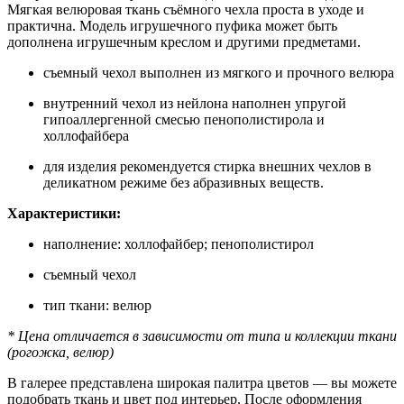
Мягкая велюровая ткань съёмного чехла проста в уходе и
практична. Модель игрушечного пуфика может быть
дополнена игрушечным креслом и другими предметами.
съемный чехол выполнен из мягкого и прочного велюра
внутренний чехол из нейлона наполнен упругой
гипоаллергенной смесью пенополистирола и
холлофайбера
для изделия рекомендуется стирка внешних чехлов в
деликатном режиме без абразивных веществ.
Характеристики:
наполнение: холлофайбер; пенополистирол
съемный чехол
тип ткани: велюр
* Цена отличается в зависимости от типа и коллекции ткани
(рогожка, велюр)
В галерее представлена широкая палитра цветов — вы можете
подобрать ткань и цвет под интерьер. После оформления