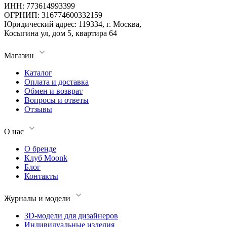
ИНН: 773614993399
ОГРНИП: 316774600332159
Юридический адрес: 119334, г. Москва,
Косыгина ул, дом 5, квартира 64
Магазин
Каталог
Оплата и доставка
Обмен и возврат
Вопросы и ответы
Отзывы
О нас
О бренде
Клуб Moonk
Блог
Контакты
Журналы и модели
3D-модели для дизайнеров
Индивидуальные изделия