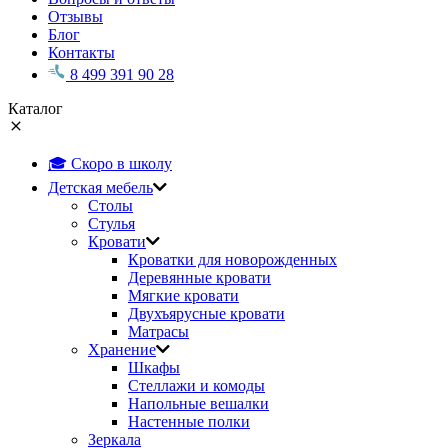
Отзывы
Блог
Контакты
8 499 391 90 28
Каталог
🎓 Скоро в школу
Детская мебель
Столы
Стулья
Кровати
Кроватки для новорожденных
Деревянные кровати
Мягкие кровати
Двухъярусные кровати
Матрасы
Хранение
Шкафы
Стеллажи и комоды
Напольные вешалки
Настенные полки
Зеркала