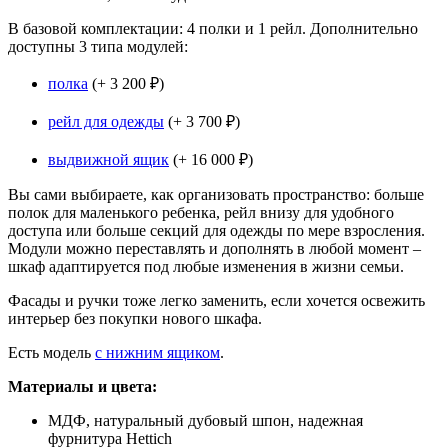
В базовой комплектации: 4 полки и 1 рейл. Дополнительно
доступны 3 типа модулей:
полка
(+ 3 200
₽)
рейл для одежды
(+ 3 700
₽)
выдвижной ящик
(+ 16 000
₽)
Вы сами выбираете, как организовать пространство: больше
полок для маленького ребенка, рейл внизу для удобного
доступа или больше секций для одежды по мере взросления.
Модули можно переставлять и дополнять в любой момент –
шкаф адаптируется под любые изменения в жизни семьи.
Фасады и ручки тоже легко заменить, если хочется освежить
интерьер без покупки нового шкафа.
Есть модель
с нижним ящиком
.
Материалы и цвета:
МДФ, натуральный дубовый шпон, надежная
фурнитура Hettich