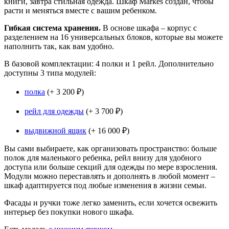
книги, завтра стильная одежда. Шкаф Markes создан, чтобы
расти и меняться вместе с вашим ребенком.
Гибкая система хранения.
В основе шкафа – корпус с
разделением на 16 универсальных блоков, которые вы можете
наполнить так, как вам удобно.
В базовой комплектации: 4 полки и 1 рейл. Дополнительно
доступны 3 типа модулей:
полка
(+ 3 200
₽)
рейл для одежды
(+ 3 700
₽)
выдвижной ящик
(+ 16 000
₽)
Вы сами выбираете, как организовать пространство: больше
полок для маленького ребенка, рейл внизу для удобного
доступа или больше секций для одежды по мере взросления.
Модули можно переставлять и дополнять в любой момент –
шкаф адаптируется под любые изменения в жизни семьи.
Фасады и ручки тоже легко заменить, если хочется освежить
интерьер без покупки нового шкафа.