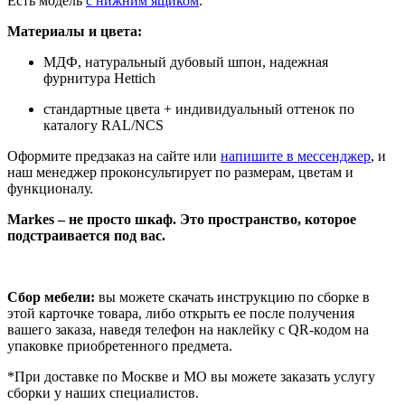
Есть модель
с нижним ящиком
.
Материалы и цвета:
МДФ, натуральный дубовый шпон, надежная
фурнитура Hettich
стандартные цвета + индивидуальный оттенок по
каталогу RAL/NCS
Оформите предзаказ на сайте или
напишите в мессенджер
, и
наш менеджер проконсультирует по размерам, цветам и
функционалу.
Markes – не просто шкаф. Это пространство, которое
подстраивается под вас.
Сбор мебели:
вы можете скачать инструкцию по сборке в
этой карточке товара, либо открыть ее после получения
вашего заказа, наведя телефон на наклейку с QR-кодом на
упаковке приобретенного предмета.
*При доставке по Москве и МО вы можете заказать услугу
сборки у наших специалистов.