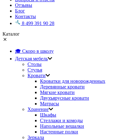
Отзывы
Блог
Контакты
8 499 391 90 28
Каталог
🎓 Скоро в школу
Детская мебель
Столы
Стулья
Кровати
Кроватки для новорожденных
Деревянные кровати
Мягкие кровати
Двухъярусные кровати
Матрасы
Хранение
Шкафы
Стеллажи и комоды
Напольные вешалки
Настенные полки
Зеркала