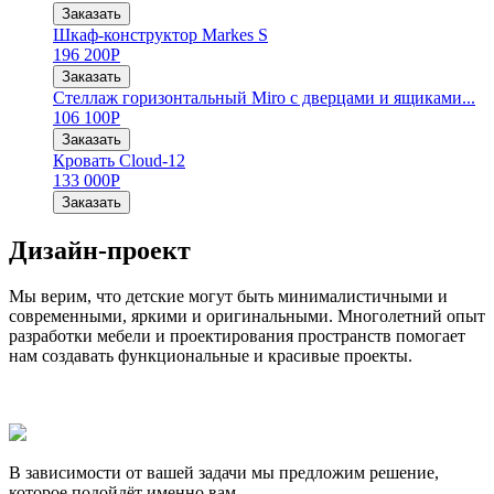
Заказать
Шкаф-конструктор Markes S
196 200
Р
Заказать
Стеллаж горизонтальный Miro с дверцами и ящиками...
106 100
Р
Заказать
Кровать Cloud-12
133 000
Р
Заказать
Дизайн-проект
Мы верим, что детские могут быть минималистичными и
современными, яркими и оригинальными. Многолетний опыт
разработки мебели и проектирования пространств помогает
нам создавать функциональные и красивые проекты.
В зависимости от вашей задачи мы предложим решение,
которое подойдёт именно вам.