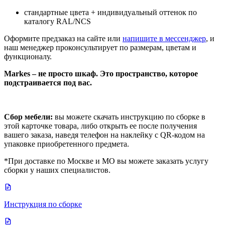
стандартные цвета + индивидуальный оттенок по
каталогу RAL/NCS
Оформите предзаказ на сайте или
напишите в мессенджер
, и
наш менеджер проконсультирует по размерам, цветам и
функционалу.
Markes – не просто шкаф. Это пространство, которое
подстраивается под вас.
Сбор мебели:
вы можете скачать инструкцию по сборке в
этой карточке товара, либо открыть ее после получения
вашего заказа, наведя телефон на наклейку с QR-кодом на
упаковке приобретенного предмета.
*При доставке по Москве и МО вы можете заказать услугу
сборки у наших специалистов.
Инструкция по сборке