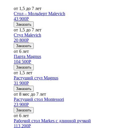
от 1,5 до 7 лет
Стол – Мольберт Malevich
43 900
Р
Заказать
от 1,5 до 7 лет
Стул Malevich
20 800
Р
Заказать
от 6 лет
Парта Magnus
104 500
Р
Заказать
от 1,5 лет
Растущий стул Magnus
31 900
Р
Заказать
от 8 мес до 7 лет
Растущий стол Montessori
23 900
Р
Заказать
от 6 лет
Рабочий стол Markes с длинной ручкой
113 200
Р