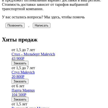
и предложит оптимальный вариант доставки в ваш регион.
Стоимость доставки зависит от тарифов выбранной
транспортной компании.
У вас остались вопросы? Мы здесь, чтобы помочь
Позвонить
Написать
Хиты продаж
от 1,5 до 7 лет
Стол – Мольберт Malevich
43 900
Р
Заказать
от 1,5 до 7 лет
Стул Malevich
20 800
Р
Заказать
от 6 лет
Парта Magnus
104 500
Р
Заказать
от 1,5 лет