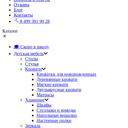
Отзывы
Блог
Контакты
8 499 391 90 28
Каталог
🎓 Скоро в школу
Детская мебель
Столы
Стулья
Кровати
Кроватки для новорожденных
Деревянные кровати
Мягкие кровати
Двухъярусные кровати
Матрасы
Хранение
Шкафы
Стеллажи и комоды
Напольные вешалки
Настенные полки
Зеркала