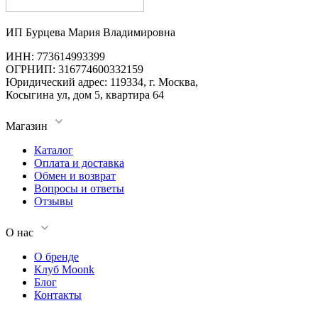
ИП Бурцева Мария Владимировна
ИНН: 773614993399
ОГРНИП: 316774600332159
Юридический адрес: 119334, г. Москва,
Косыгина ул, дом 5, квартира 64
Магазин
Каталог
Оплата и доставка
Обмен и возврат
Вопросы и ответы
Отзывы
О нас
О бренде
Клуб Moonk
Блог
Контакты