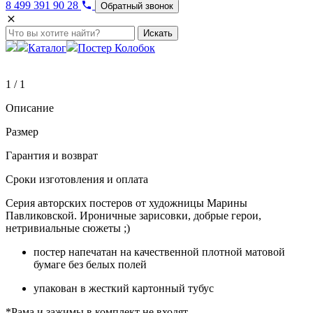
8 499 391 90 28
Обратный звонок
Искать
Каталог
Постер Колобок
1 / 1
Описание
Размер
Гарантия и возврат
Сроки изготовления и оплата
Серия авторских постеров от художницы Марины
Павликовской. Ироничные зарисовки, добрые герои,
нетривиальные сюжеты ;)
постер напечатан на качественной плотной матовой
бумаге без белых полей
упакован в жесткий картонный тубус
*Рама и зажимы в комплект не входят.