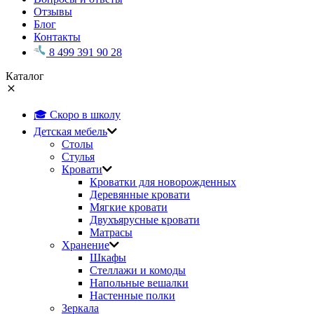
Отзывы
Блог
Контакты
8 499 391 90 28
Каталог
🎓 Скоро в школу
Детская мебель
Столы
Стулья
Кровати
Кроватки для новорожденных
Деревянные кровати
Мягкие кровати
Двухъярусные кровати
Матрасы
Хранение
Шкафы
Стеллажи и комоды
Напольные вешалки
Настенные полки
Зеркала