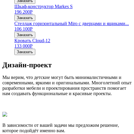
Заказать
Шкаф-конструктор Markes S
196 200
Р
Заказать
Стеллаж горизонтальный Miro с дверцами и ящиками...
106 100
Р
Заказать
Кровать Cloud-12
133 000
Р
Заказать
Дизайн-проект
Мы верим, что детские могут быть минималистичными и
современными, яркими и оригинальными. Многолетний опыт
разработки мебели и проектирования пространств помогает
нам создавать функциональные и красивые проекты.
В зависимости от вашей задачи мы предложим решение,
которое подойдёт именно вам.