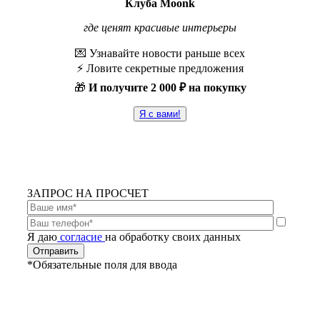
Клуба Moonk
где ценят красивые интерьеры
💌 Узнавайте новости раньше всех
⚡️ Ловите секретные предложения
🎁
И получите
2 000 ₽ на покупку
Я с вами!
ЗАПРОС НА ПРОСЧЕТ
Я даю
согласие
на обработку своих данных
*Обязательные поля для ввода