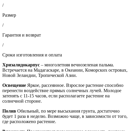
/
Размер
/
Гарантия и возврат
/
Сроки изготовления и оплата
Хризалидокарпус
– многолетняя вечнозеленая пальма.
Встречается на Мадагаскаре, в Океании, Коморских островах,
Новой Зеландии, Тропической Азии.
Освещение
Яркое, рассеянное. Взрослое растение способно
перенести воздействие прямых солнечных лучей. Молодое
затенять с 11-15 часов, если располагаете растение на
солнечной стороне.
Полив
Обильный, по мере высыхания грунта, достаточно
будет 1 раза в неделю. Возможно чаще, в зависимости от того,
где расположено растение.