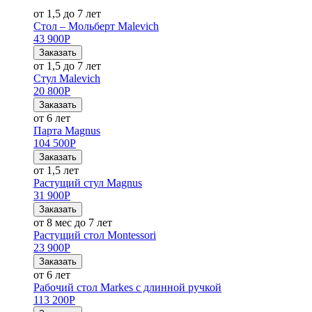
от 1,5 до 7 лет
Стол – Мольберт Malevich
43 900
Р
Заказать
от 1,5 до 7 лет
Стул Malevich
20 800
Р
Заказать
от 6 лет
Парта Magnus
104 500
Р
Заказать
от 1,5 лет
Растущий стул Magnus
31 900
Р
Заказать
от 8 мес до 7 лет
Растущий стол Montessori
23 900
Р
Заказать
от 6 лет
Рабочий стол Markes с длинной ручкой
113 200
Р