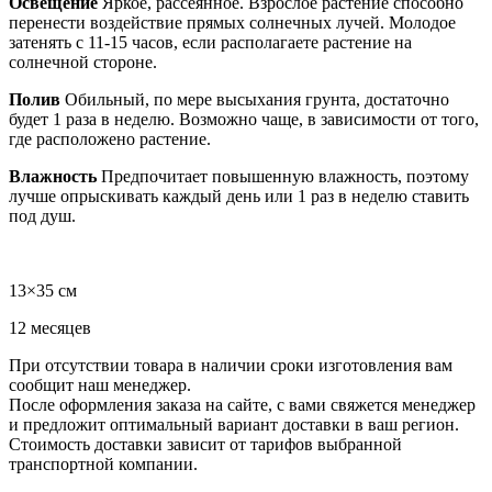
Освещение
Яркое, рассеянное. Взрослое растение способно
перенести воздействие прямых солнечных лучей. Молодое
затенять с 11-15 часов, если располагаете растение на
солнечной стороне.
Полив
Обильный, по мере высыхания грунта, достаточно
будет 1 раза в неделю. Возможно чаще, в зависимости от того,
где расположено растение.
Влажность
Предпочитает повышенную влажность, поэтому
лучше опрыскивать каждый день или 1 раз в неделю ставить
под душ.
13×35 см
12 месяцев
При отсутствии товара в наличии сроки изготовления вам
сообщит наш менеджер.
После оформления заказа на сайте, с вами свяжется менеджер
и предложит оптимальный вариант доставки в ваш регион.
Стоимость доставки зависит от тарифов выбранной
транспортной компании.