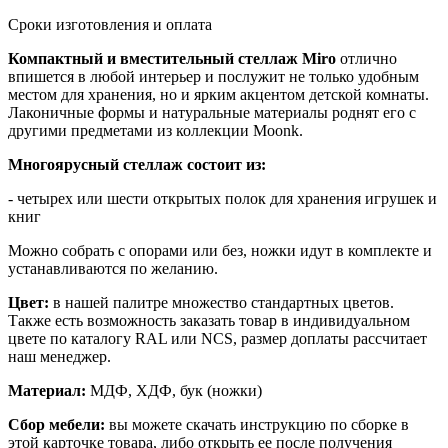
Сроки изготовления и оплата
Компактный и вместительный стеллаж Miro
отлично
впишется в любой интерьер и послужит не только удобным
местом для хранения, но и ярким акцентом детской комнаты.
Лаконичные формы и натуральные материалы роднят его с
другими предметами из коллекции Moonk.
Многоярусный стеллаж состоит из:
- четырех или шести открытых полок для хранения игрушек и
книг
Можно собрать с опорами или без, ножки идут в комплекте и
устанавливаются по желанию.
Цвет:
в нашей палитре множество стандартных цветов.
Также есть возможность заказать товар в индивидуальном
цвете по каталогу RAL или NCS, размер доплаты рассчитает
наш менеджер.
Материал:
МДФ, ХДФ, бук (ножки)
Сбор мебели:
вы можете скачать инструкцию по сборке в
этой карточке товара, либо открыть ее после получения