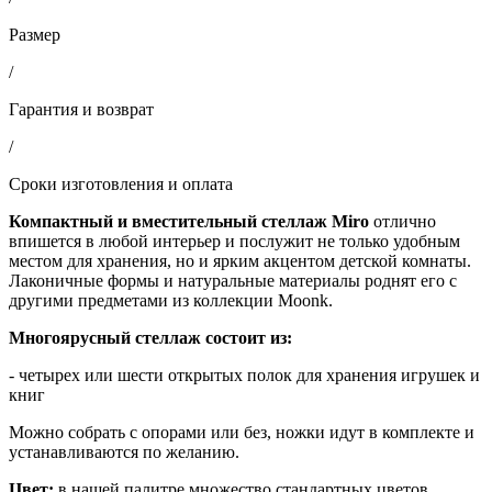
Размер
/
Гарантия и возврат
/
Сроки изготовления и оплата
Компактный и вместительный стеллаж Miro
отлично
впишется в любой интерьер и послужит не только удобным
местом для хранения, но и ярким акцентом детской комнаты.
Лаконичные формы и натуральные материалы роднят его с
другими предметами из коллекции Moonk.
Многоярусный стеллаж состоит из:
- четырех или шести открытых полок для хранения игрушек и
книг
Можно собрать с опорами или без, ножки идут в комплекте и
устанавливаются по желанию.
Цвет:
в нашей палитре множество стандартных цветов.