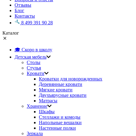
Отзывы
Блог
Контакты
8 499 391 90 28
Каталог
🎓 Скоро в школу
Детская мебель
Столы
Стулья
Кровати
Кроватки для новорожденных
Деревянные кровати
Мягкие кровати
Двухъярусные кровати
Матрасы
Хранение
Шкафы
Стеллажи и комоды
Напольные вешалки
Настенные полки
Зеркала