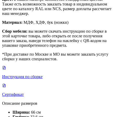
Также есть возможность заказать товар в индивидуальном
цвете по каталогу RAL или NCS, размер доплаты рассчитает
наш менеджер.
Материал:
МДФ, ХДФ, бук (ножки)
Сбор мебели:
вы можете скачать инструкцию по сборке в
этой карточке товара, либо открыть ее после получения
вашего заказа, наведя телефон на наклейку с QR-кодом на
упаковке приобретенного предмета.
*При доставке по Москве и МО вы можете заказать услугу
сборки у наших специалистов.
Инструкция по сборке
Сертификат
Описание размеров
Ширина:
66 см
Глубина:
32,6 см