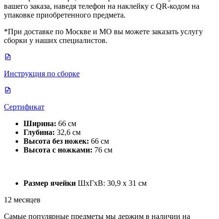
вашего заказа, наведя телефон на наклейку с QR-кодом на
упаковке приобретенного предмета.
*При доставке по Москве и МО вы можете заказать услугу
сборки у наших специалистов.
Инструкция по сборке
Сертификат
Ширина:
66 см
Глубина:
32,6 см
Высота без ножек:
66 см
Высота с ножками:
76 см
Размер ячейки
ШхГхВ: 30,9 х 31 см
12 месяцев
Самые популярные предметы мы держим в наличии на