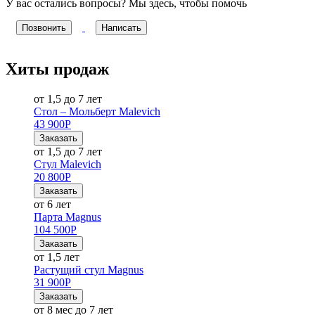
У вас остались вопросы? Мы здесь, чтобы помочь
Позвонить
Написать
Хиты продаж
от 1,5 до 7 лет
Стол – Мольберт Malevich
43 900
Р
Заказать
от 1,5 до 7 лет
Стул Malevich
20 800
Р
Заказать
от 6 лет
Парта Magnus
104 500
Р
Заказать
от 1,5 лет
Растущий стул Magnus
31 900
Р
Заказать
от 8 мес до 7 лет