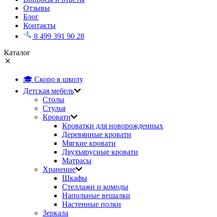
Отзывы
Блог
Контакты
8 499 391 90 28
Каталог
🎓 Скоро в школу
Детская мебель
Столы
Стулья
Кровати
Кроватки для новорожденных
Деревянные кровати
Мягкие кровати
Двухъярусные кровати
Матрасы
Хранение
Шкафы
Стеллажи и комоды
Напольные вешалки
Настенные полки
Зеркала