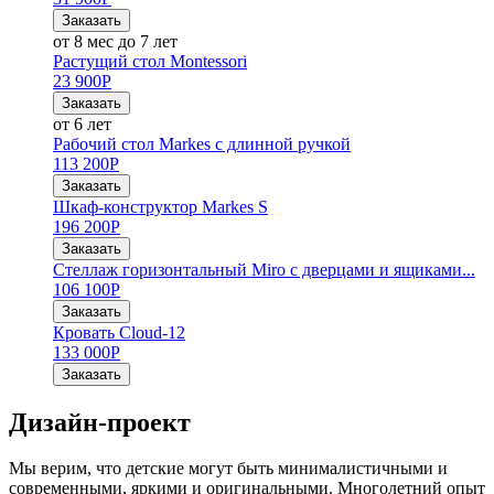
Заказать
от 8 мес до 7 лет
Растущий стол Montessori
23 900
Р
Заказать
от 6 лет
Рабочий стол Markes с длинной ручкой
113 200
Р
Заказать
Шкаф-конструктор Markes S
196 200
Р
Заказать
Стеллаж горизонтальный Miro с дверцами и ящиками...
106 100
Р
Заказать
Кровать Cloud-12
133 000
Р
Заказать
Дизайн-проект
Мы верим, что детские могут быть минималистичными и
современными, яркими и оригинальными. Многолетний опыт