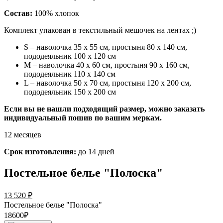
Состав:
100% хлопок
Комплект упакован в текстильный мешочек на лентах ;)
S – наволочка 35 х 55 см, простыня 80 х 140 см,
пододеяльник 100 х 120 см
М – наволочка 40 х 60 см, простыня 90 х 160 см,
пододеяльник 110 х 140 см
L – наволочка 50 х 70 см, простыня 120 х 200 см,
пододеяльник 150 х 200 см
Если вы не нашли подходящий размер, можно заказать
индивидуальный пошив по вашим меркам.
12 месяцев
Срок изготовления:
до 14 дней
Постельное белье "Полоска"
13 520
₽
Постельное белье "Полоска"
18600₽