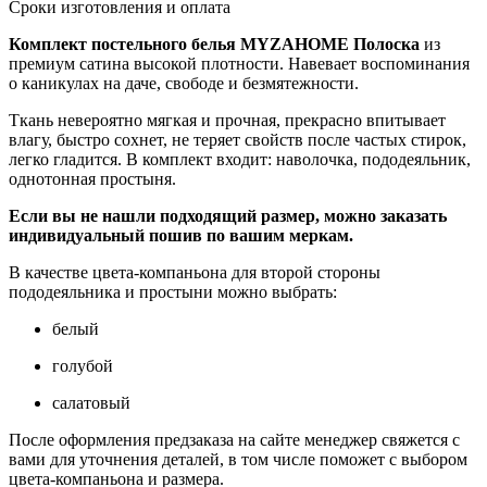
Сроки изготовления и оплата
Комплект постельного белья MYZAHOME Полоска
из
премиум сатина высокой плотности. Навевает воспоминания
о каникулах на даче, свободе и безмятежности.
Ткань невероятно мягкая и прочная, прекрасно впитывает
влагу, быстро сохнет, не теряет свойств после частых стирок,
легко гладится. В комплект входит: наволочка, пододеяльник,
однотонная простыня.
Если вы не нашли подходящий размер, можно заказать
индивидуальный пошив по вашим меркам.
В качестве цвета-компаньона для второй стороны
пододеяльника и простыни можно выбрать:
белый
голубой
салатовый
После оформления предзаказа на сайте менеджер свяжется с
вами для уточнения деталей, в том числе поможет с выбором
цвета-компаньона и размера.