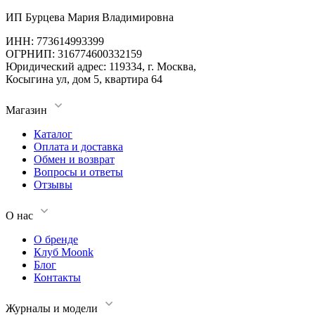
ИП Бурцева Мария Владимировна
ИНН: 773614993399
ОГРНИП: 316774600332159
Юридический адрес: 119334, г. Москва,
Косыгина ул, дом 5, квартира 64
Магазин
Каталог
Оплата и доставка
Обмен и возврат
Вопросы и ответы
Отзывы
О нас
О бренде
Клуб Moonk
Блог
Контакты
Журналы и модели