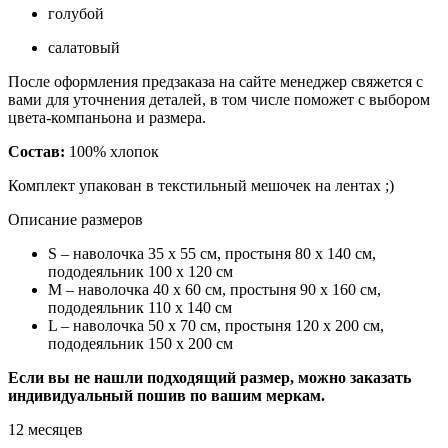
голубой
салатовый
После оформления предзаказа на сайте менеджер свяжется с
вами для уточнения деталей, в том числе поможет с выбором
цвета-компаньона и размера.
Состав:
100% хлопок
Комплект упакован в текстильный мешочек на лентах ;)
Описание размеров
S – наволочка 35 х 55 см, простыня 80 х 140 см,
пододеяльник 100 х 120 см
М – наволочка 40 х 60 см, простыня 90 х 160 см,
пододеяльник 110 х 140 см
L – наволочка 50 х 70 см, простыня 120 х 200 см,
пододеяльник 150 х 200 см
Если вы не нашли подходящий размер, можно заказать
индивидуальный пошив по вашим меркам.
12 месяцев