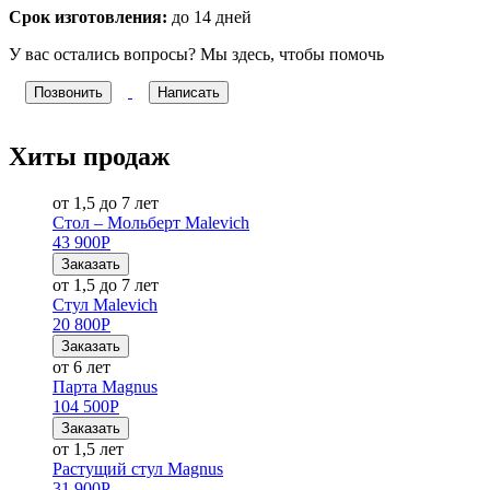
Срок изготовления:
до 14 дней
У вас остались вопросы? Мы здесь, чтобы помочь
Позвонить
Написать
Хиты продаж
от 1,5 до 7 лет
Стол – Мольберт Malevich
43 900
Р
Заказать
от 1,5 до 7 лет
Стул Malevich
20 800
Р
Заказать
от 6 лет
Парта Magnus
104 500
Р
Заказать
от 1,5 лет
Растущий стул Magnus
31 900
Р