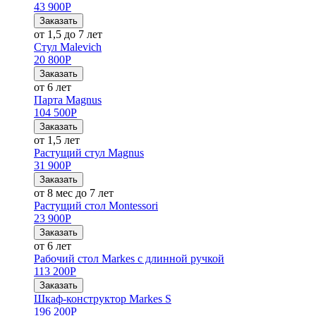
43 900
Р
Заказать
от 1,5 до 7 лет
Стул Malevich
20 800
Р
Заказать
от 6 лет
Парта Magnus
104 500
Р
Заказать
от 1,5 лет
Растущий стул Magnus
31 900
Р
Заказать
от 8 мес до 7 лет
Растущий стол Montessori
23 900
Р
Заказать
от 6 лет
Рабочий стол Markes с длинной ручкой
113 200
Р
Заказать
Шкаф-конструктор Markes S
196 200
Р