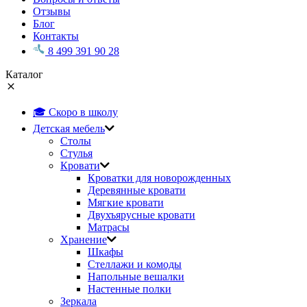
Отзывы
Блог
Контакты
8 499 391 90 28
Каталог
🎓 Скоро в школу
Детская мебель
Столы
Стулья
Кровати
Кроватки для новорожденных
Деревянные кровати
Мягкие кровати
Двухъярусные кровати
Матрасы
Хранение
Шкафы
Стеллажи и комоды
Напольные вешалки
Настенные полки
Зеркала