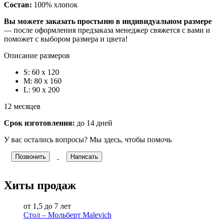
Состав:
100% хлопок
Вы можете заказать простыню в индивидуальном размере
— после оформления предзаказа менеджер свяжется с вами и
поможет с выбором размера и цвета!
Описание размеров
S: 60 x 120
M: 80 х 160
L: 90 х 200
12 месяцев
Срок изготовления:
до 14 дней
У вас остались вопросы? Мы здесь, чтобы помочь
Позвонить
Написать
Хиты продаж
от 1,5 до 7 лет
Стол – Мольберт Malevich