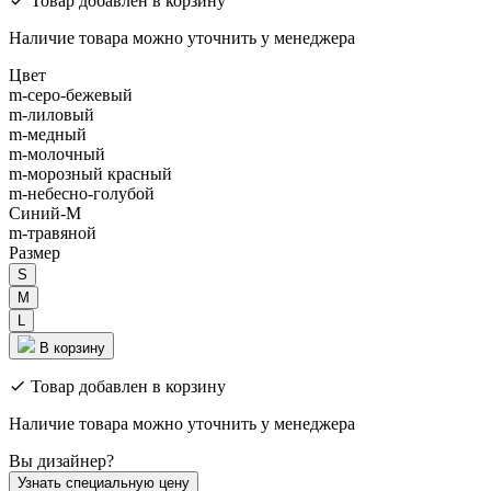
Товар добавлен в корзину
Наличие товара можно уточнить у менеджера
Цвет
m-серо-бежевый
m-лиловый
m-медный
m-молочный
m-морозный красный
m-небесно-голубой
Синий-М
m-травяной
Размер
S
M
L
В корзину
Товар добавлен в корзину
Наличие товара можно уточнить у менеджера
Вы дизайнер?
Узнать специальную цену