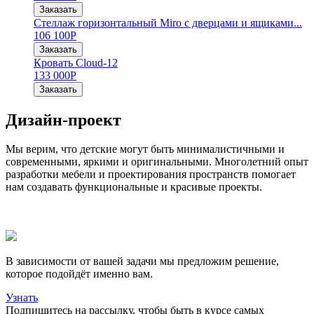
Заказать
Стеллаж горизонтальный Miro с дверцами и ящиками...
106 100
Р
Заказать
Кровать Cloud-12
133 000
Р
Заказать
Дизайн-проект
Мы верим, что детские могут быть минималистичными и
современными, яркими и оригинальными. Многолетний опыт
разработки мебели и проектирования пространств помогает
нам создавать функциональные и красивые проекты.
В зависимости от вашей задачи мы предложим решение,
которое подойдёт именно вам.
Узнать
Подпишитесь на рассылку, чтобы быть в курсе самых