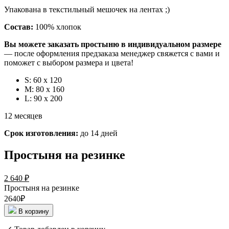
Упакована в текстильный мешочек на лентах ;)
Состав:
100% хлопок
Вы можете заказать простыню в индивидуальном размере
— после оформления предзаказа менеджер свяжется с вами и
поможет с выбором размера и цвета!
S: 60 x 120
M: 80 х 160
L: 90 х 200
12 месяцев
Срок изготовления:
до 14 дней
Простыня на резинке
2 640
₽
Простыня на резинке
2640₽
В корзину