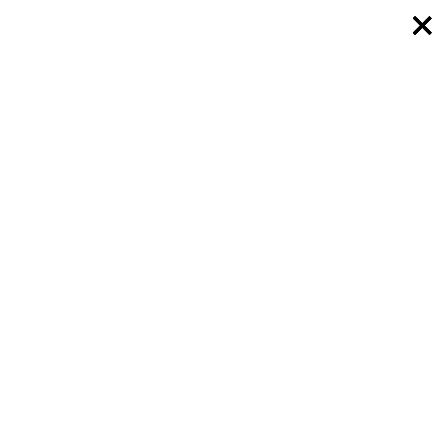
×
×
×
×