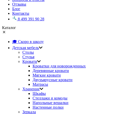
Отзывы
Блог
Контакты
8 499 391 90 28
Каталог
🎓 Скоро в школу
Детская мебель
Столы
Стулья
Кровати
Кроватки для новорожденных
Деревянные кровати
Мягкие кровати
Двухъярусные кровати
Матрасы
Хранение
Шкафы
Стеллажи и комоды
Напольные вешалки
Настенные полки
Зеркала