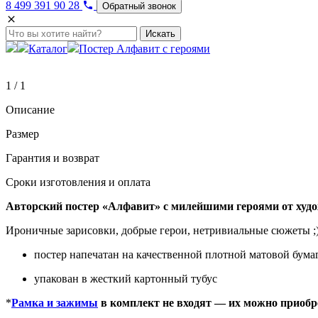
8 499 391 90 28
Обратный звонок
Искать
Каталог
Постер Алфавит с героями
1 / 1
Описание
Размер
Гарантия и возврат
Сроки изготовления и оплата
Авторский постер «Алфавит» с милейшими героями от ху
Ироничные зарисовки, добрые герои, нетривиальные сюжеты ;
постер напечатан на качественной плотной матовой бума
упакован в жесткий картонный тубус
*
Рамка и зажимы
в комплект не входят — их можно приобр