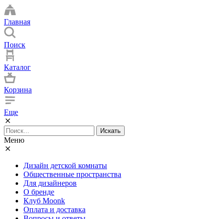
Главная
Поиск
Каталог
Корзина
Еще
Искать
Меню
Дизайн детской комнаты
Общественные пространства
Для дизайнеров
О бренде
Клуб Moonk
Оплата и доставка
Вопросы и ответы