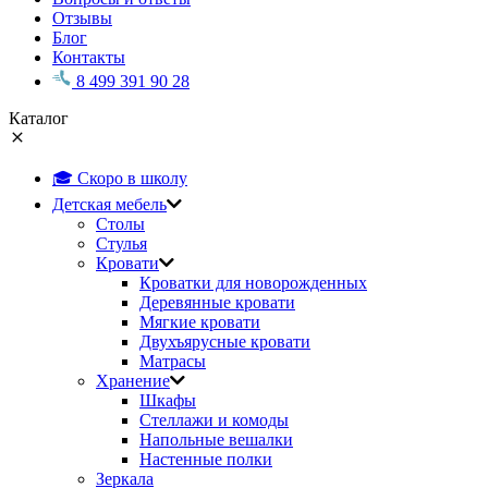
Отзывы
Блог
Контакты
8 499 391 90 28
Каталог
🎓 Скоро в школу
Детская мебель
Столы
Стулья
Кровати
Кроватки для новорожденных
Деревянные кровати
Мягкие кровати
Двухъярусные кровати
Матрасы
Хранение
Шкафы
Стеллажи и комоды
Напольные вешалки
Настенные полки
Зеркала