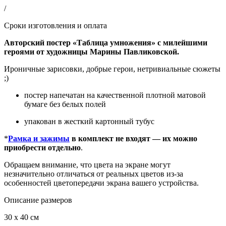
/
Сроки изготовления и оплата
Авторский постер «Таблица умножения» с милейшими
героями от художницы Марины Павликовской.
Ироничные зарисовки, добрые герои, нетривиальные сюжеты
;)
постер напечатан на качественной плотной матовой
бумаге без белых полей
упакован в жесткий картонный тубус
*
Рамка и зажимы
в комплект не входят — их можно
приобрести отдельно
.
Обращаем внимание, что цвета на экране могут
незначительно отличаться от реальных цветов из-за
особенностей цветопередачи экрана вашего устройства.
Описание размеров
30 x 40 см