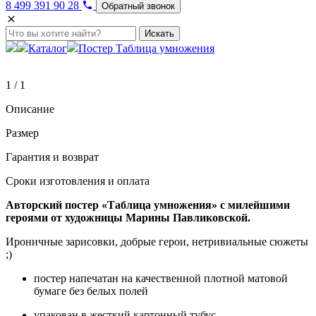
8 499 391 90 28
Обратный звонок
Искать
Каталог
Постер Таблица умножения
1 / 1
Описание
Размер
Гарантия и возврат
Сроки изготовления и оплата
Авторский постер «Таблица умножения» с милейшими
героями от художницы Марины Павликовской.
Ироничные зарисовки, добрые герои, нетривиальные сюжеты
;)
постер напечатан на качественной плотной матовой
бумаге без белых полей
упакован в жесткий картонный тубус